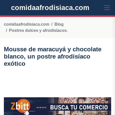
comidaafrodisiaca.com
comidaafrodisiaca.com
Blog
Postres dulces y afrodisíacos.
Mousse de maracuyá y chocolate
blanco, un postre afrodisíaco
exótico