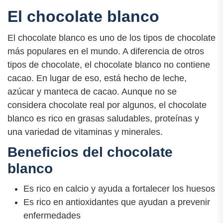
El chocolate blanco
El chocolate blanco es uno de los tipos de chocolate
más populares en el mundo. A diferencia de otros
tipos de chocolate, el chocolate blanco no contiene
cacao. En lugar de eso, está hecho de leche,
azúcar y manteca de cacao. Aunque no se
considera chocolate real por algunos, el chocolate
blanco es rico en grasas saludables, proteínas y
una variedad de vitaminas y minerales.
Beneficios del chocolate
blanco
Es rico en calcio y ayuda a fortalecer los huesos
Es rico en antioxidantes que ayudan a prevenir
enfermedades