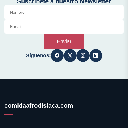
Suscríbete a nuestro Newsletter
Enviar
Síguenos:
comidaafrodisiaca.com