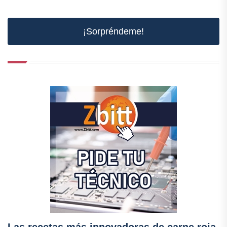
¡Sorpréndeme!
Las recetas más innovadoras de carne roja