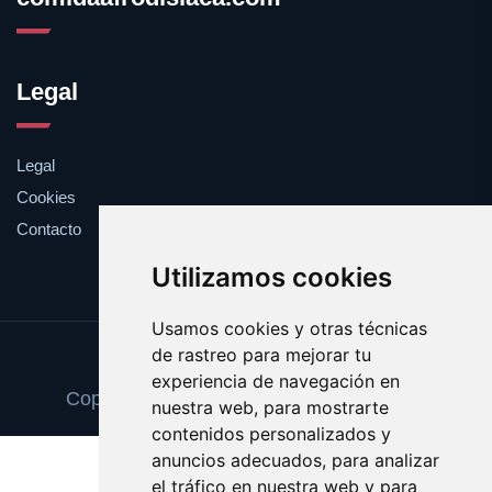
Legal
Legal
Cookies
Contacto
Utilizamos cookies
Usamos cookies y otras técnicas
de rastreo para mejorar tu
Update cookies preferences
experiencia de navegación en
Copyright © 2025 comidaafrodisiaca.com
nuestra web, para mostrarte
contenidos personalizados y
anuncios adecuados, para analizar
el tráfico en nuestra web y para