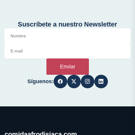
Suscríbete a nuestro Newsletter
Enviar
Síguenos:
comidaafrodisiaca.com