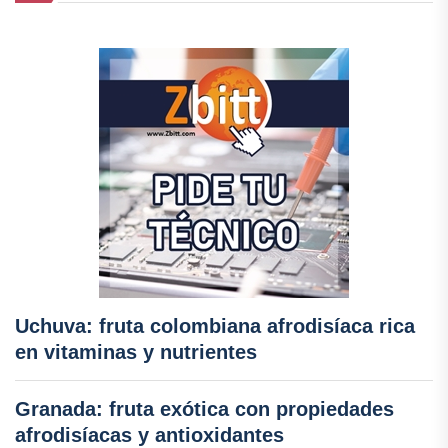
Uchuva: fruta colombiana afrodisíaca rica
en vitaminas y nutrientes
Granada: fruta exótica con propiedades
afrodisíacas y antioxidantes