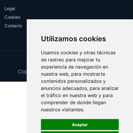
Legal
Cookies
Contacto
Utilizamos cookies
Usamos cookies y otras técnicas
de rastreo para mejorar tu
Update cookies preferences
experiencia de navegación en
Copyright © 2025 comidaafrodisiaca.com
nuestra web, para mostrarte
contenidos personalizados y
anuncios adecuados, para analizar
el tráfico en nuestra web y para
comprender de donde llegan
nuestros visitantes.
Aceptar