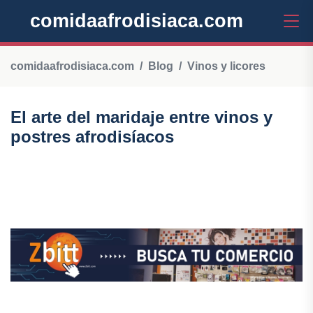
comidaafrodisiaca.com
comidaafrodisiaca.com
Blog
Vinos y licores
El arte del maridaje entre vinos y
postres afrodisíacos