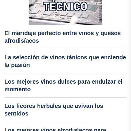
El maridaje perfecto entre vinos y quesos
afrodisíacos
La selección de vinos tánicos que enciende
la pasión
Los mejores vinos dulces para endulzar el
momento
Los licores herbales que avivan los
sentidos
Los mejores vinos afrodisíacos para