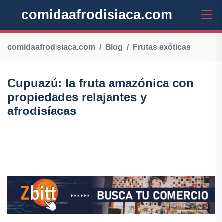
comidaafrodisiaca.com
comidaafrodisiaca.com
Blog
Frutas exóticas
Cupuazú: la fruta amazónica con
propiedades relajantes y
afrodisíacas