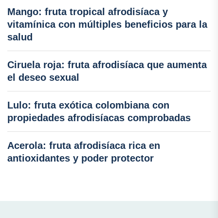
Mango: fruta tropical afrodisíaca y
vitamínica con múltiples beneficios para la
salud
Ciruela roja: fruta afrodisíaca que aumenta
el deseo sexual
Lulo: fruta exótica colombiana con
propiedades afrodisíacas comprobadas
Acerola: fruta afrodisíaca rica en
antioxidantes y poder protector